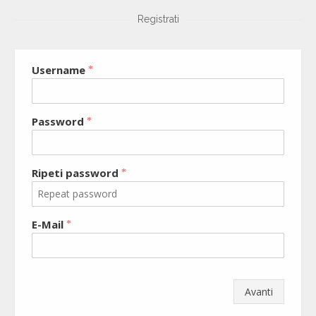
Registrati
Username
*
Password
*
Ripeti password
*
E-Mail
*