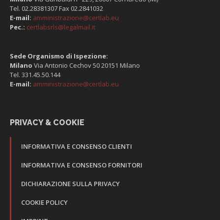
Tel. 02.28381307 Fax 02.2841032
E-mail:
amministrazione@certlab.eu
Pec.:
certlabsrls@legalmail.it
Sede Organismo di Ispezione:
Milano
Via Antonio Cechov 50 20151 Milano
Tel. 331.45.50.144
E-mail:
amministrazione@certlab.eu
PRIVACY & COOKIE
INFORMATIVA E CONSENSO CLIENTI
INFORMATIVA E CONSENSO FORNITORI
DICHIARAZIONE SULLA PRIVACY
COOKIE POLICY