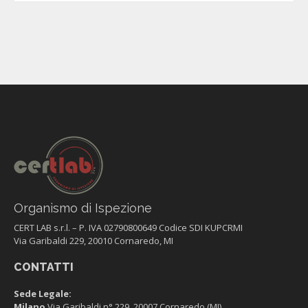
Organismo di Ispezione
CERT LAB s.r.l. – P. IVA 02790800649 Codice SDI KUPCRMI
Via Garibaldi 229, 20010 Cornaredo, MI
CONTATTI
Sede Legale:
Milano
Via Garibaldi n° 229, 20007 Cornaredo (MI)